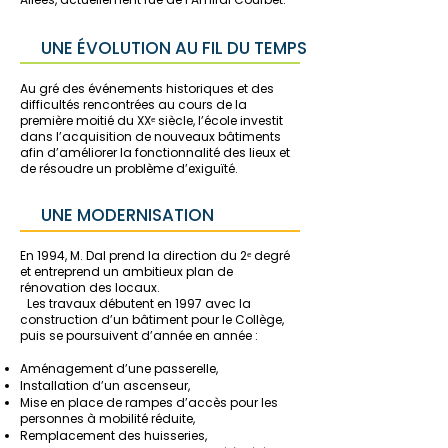
UNE ÉVOLUTION AU FIL DU TEMPS
Au gré des événements historiques et des
difficultés rencontrées au cours de la
première moitié du XXᵉ siècle, l’école investit
dans l’acquisition de nouveaux bâtiments
afin d’améliorer la fonctionnalité des lieux et
de résoudre un problème d’exiguïté.
UNE MODERNISATION
En 1994, M. Dal prend la direction du 2ᵉ degré
et entreprend un ambitieux plan de
rénovation des locaux.
Les travaux débutent en 1997 avec la
construction d’un bâtiment pour le Collège,
puis se poursuivent d’année en année :
Aménagement d’une passerelle,
Installation d’un ascenseur,
Mise en place de rampes d’accès pour les
personnes à mobilité réduite,
Remplacement des huisseries,