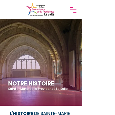
NOTRE HISTOIRE
Sainte-Marie de la Providence La Salle
L'HISTOIRE
DE SAINTE-MARIE