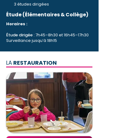
3 études dirigées
Étude (Élémentaires & Collège)
Horaires :
Étude dirigée :
7h45–8h30 et 16h45–17h30
Surveillance jusqu’à 18h15
LA
RESTAURATION